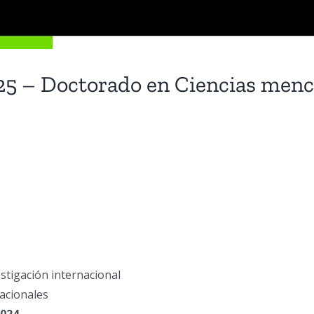
5 – Doctorado en Ciencias menci
stigación internacional
acionales