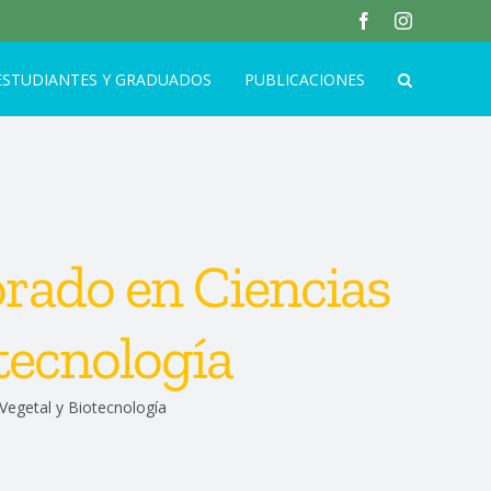
facebook
instagram
ESTUDIANTES Y GRADUADOS
PUBLICACIONES
rado en Ciencias
tecnología
Vegetal y Biotecnología