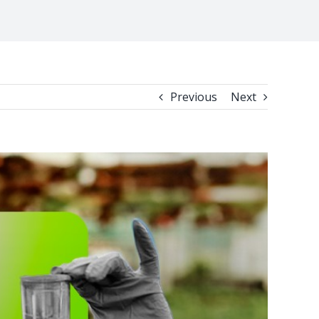
Previous
Next