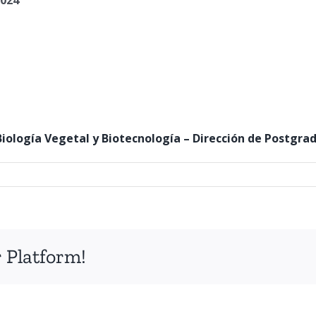
2024
ología Vegetal y Biotecnología – Dirección de Postgrado
 Platform!