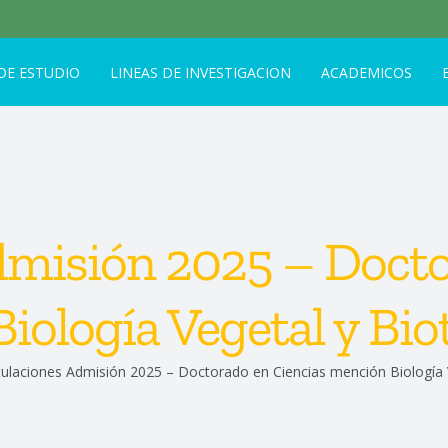
DE ESTUDIO
LINEAS DE INVESTIGACION
ACADEMICOS
dmisión 2025 – Docto
iología Vegetal y Bio
ulaciones Admisión 2025 – Doctorado en Ciencias mención Biología 