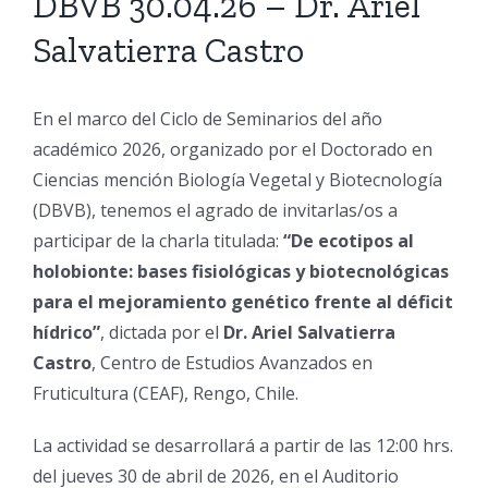
DBVB 30.04.26 – Dr. Ariel
Salvatierra Castro
En el marco del Ciclo de Seminarios del año
académico 2026, organizado por el Doctorado en
Ciencias mención Biología Vegetal y Biotecnología
(DBVB), tenemos el agrado de invitarlas/os a
participar de la charla titulada:
“De ecotipos al
holobionte: bases fisiológicas y biotecnológicas
para el mejoramiento genético frente al déficit
hídrico”
, dictada por el
Dr.
Ariel Salvatierra
Castro
, Centro de Estudios Avanzados en
Fruticultura (CEAF), Rengo, Chile.
La actividad se desarrollará a partir de las 12:00 hrs.
del jueves 30 de abril de 2026, en el Auditorio