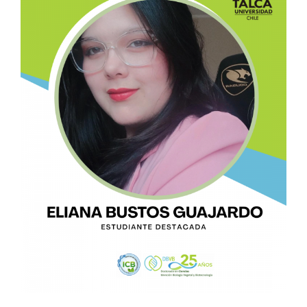
Image