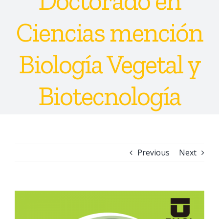
Doctorado en
Ciencias mención
Biología Vegetal y
Biotecnología
Previous
Next
View
Larger